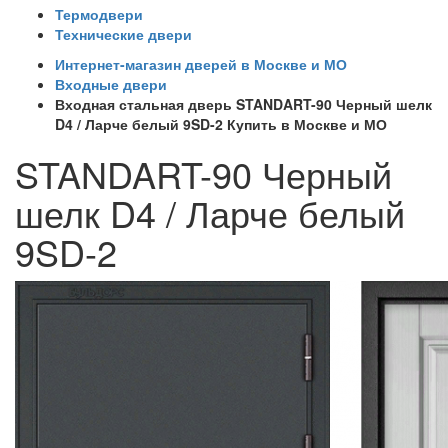
Термодвери
Технические двери
Интернет-магазин дверей в Москве и МО
Входные двери
Входная стальная дверь STANDART-90 Черный шелк
D4 / Ларче белый 9SD-2 Купить в Москве и МО
STANDART-90 Черный
шелк D4 / Ларче белый
9SD-2