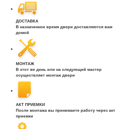
ДОСТАВКА
В назначенное время двери доставляются вам
домой
МОНТАЖ
В этот же день или на следующий мастер
осуществляет монтаж двери
АКТ ПРИЕМКИ
После монтажа вы принимаете работу через акт
приемки