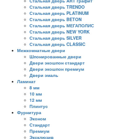
Стальная дверь ART графит
Стальная дверь TRENDO
Стальная дверь PLATINUM
Стальная дверь BETON
Стальная дверь МЕГАПОЛИС
Стальная дверь NEW YORK
Стальная дверь SILVER
Стальная дверь CLASSIC
Межкомнатные двери
Шпонированные двери
Двери экошпон стандарт
Двери экошпон премиум
Двери эмаль
Ламинат
8 мм
10 мм
12 мм
Плинтус
Фурнитура
Эконом
Стандарт
Премиум
Эксклюзив