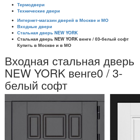
Термодвери
Технические двери
Интернет-магазин дверей в Москве и МО
Входные двери
Стальная дверь NEW YORK
Стальная дверь NEW YORK венге / 03-белый софт
Купить в Москве и в МО
Входная стальная дверь
NEW YORK венге0 / 3-
белый софт